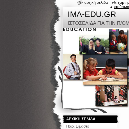
αρχική σελίδα
χάρτης
εκτύπω
IMA-EDU.GR
ΙΣΤΟΣΕΛΙΔΑ ΓΙΑ ΤΗΝ Π/Θ
ΑΡΧΙΚΗ ΣΕΛΙΔΑ
Ποιοι Είμαστε