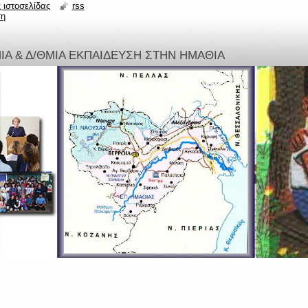
 ιστοσελίδας
rss
ση
ΜΙΑ & Δ/ΘΜΙΑ ΕΚΠΑΙΔΕΥΣΗ ΣΤΗΝ ΗΜΑΘΙΑ