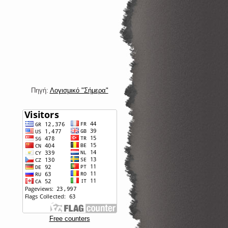
Πηγή:
Λογισμικό "Σήμερα"
Free counters