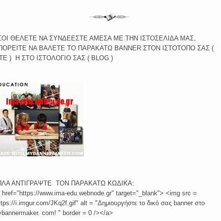
ΣΟΙ ΘΕΛΕΤΕ ΝΑ ΣΥΝΔΕΕΣΤΕ ΑΜΕΣΑ ΜΕ ΤΗΝ ΙΣΤΟΣΕΛΙΔΑ ΜΑΣ,
ΠΟΡΕΙΤΕ ΝΑ ΒΑΛΕΤΕ ΤΟ ΠΑΡΑΚΑΤΩ BANNER ΣΤΟΝ ΙΣΤΟΤΟΠΟ ΣΑΣ (
TE ) Η ΣΤΟ ΙΣΤΟΛΟΓΙΟ ΣΑΣ ( BLOG )
ΠΛΑ ΑΝΤΙΓΡΑΨΤΕ ΤΟΝ ΠΑΡΑΚΑΤΩ ΚΩΔΙΚΑ:
 href="https://www.ima-edu.webnode.gr" target="_blank"> <img src =
ttps://i.imgur.com/JKq2f.gif" alt = "Δημιουργήστε το δικό σας banner στο
bannermaker. com! " border = 0 /></a>