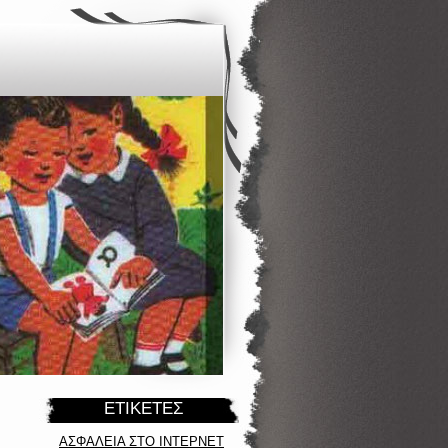
ΕΤΙΚΈΤΕΣ
ΑΣΦΑΛΕΙΑ ΣΤΟ ΙΝΤΕΡΝΕΤ