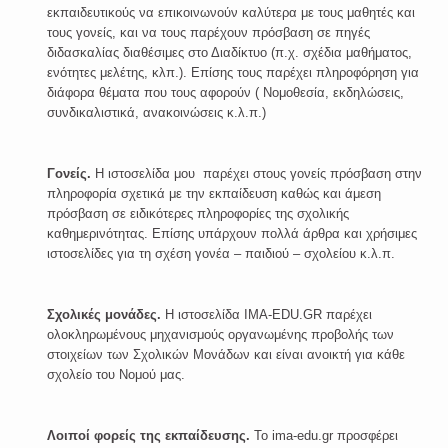
εκπαιδευτικούς να επικοινωνούν καλύτερα με τους μαθητές και
τους γονείς, και να τους παρέχουν πρόσβαση σε πηγές
διδασκαλίας διαθέσιμες στο Διαδίκτυο (π.χ. σχέδια μαθήματος,
ενότητες μελέτης, κλπ.). Επίσης τους παρέχει πληροφόρηση για
διάφορα θέματα που τους αφορούν ( Νομοθεσία, εκδηλώσεις,
συνδικαλιστικά, ανακοινώσεις κ.λ.π.)
Γονείς.
Η ιστοσελίδα μου παρέχει στους γονείς πρόσβαση στην
πληροφορία σχετικά με την εκπαίδευση καθώς και άμεση
πρόσβαση σε ειδικότερες πληροφορίες της σχολικής
καθημερινότητας. Επίσης υπάρχουν πολλά άρθρα και χρήσιμες
ιστοσελίδες για τη σχέση γονέα – παιδιού – σχολείου κ.λ.π.
Σχολικές μονάδες.
Η ιστοσελίδα IMA-EDU.GR παρέχει
ολοκληρωμένους μηχανισμούς οργανωμένης προβολής των
στοιχείων των Σχολικών Μονάδων και είναι ανοικτή για κάθε
σχολείο του Νομού μας.
Λοιποί φορείς της εκπαίδευσης.
Το ima-edu.gr προσφέρει