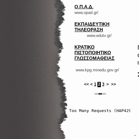
Ο.Π.Α.Δ.
www.opad.gr/
ΕΚΠΑΙΔΕΥΤΙΚΗ
ΤΗΛΕΟΡΑΣΗ
www.edutv.gr/
ΚΡΑΤΙΚΟ
ΠΙΣΤΟΠΟΙΗΤΙΚΟ
ΓΛΩΣΣΟΜΑΘΕΙΑΣ
www.kpg.minedu.gov.gr/
<<
<
1
2
3
>
>>