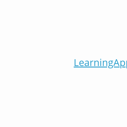
LearningAp