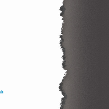
do Εκπαιδευτική πλατφόρμα