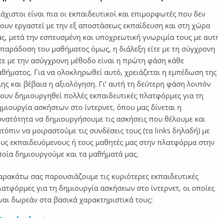
άχιστοι είναι πια οι εκπαιδευτικοί και επιμορφωτές που δεν
χουν εργαστεί με την εξ αποστάσεως εκπαίδευση και στη χώρα
ς, μετά την εσπευσμένη και υποχρεωτική γνωριμία τους με αυτ
 παράδοση του μαθήματος όμως, η διάλεξη είτε με τη σύγχρονη
ίτε με την ασύγχρονη μέθοδο είναι η πρώτη φάση κάθε
αθήματος. Για να ολοκληρωθεί αυτό, χρειάζεται η εμπέδωση της
ης και βέβαια η αξιολόγηση. Γι’ αυτή τη δεύτερη φάση λοιπόν
χουν δημιουργηθεί πολλές εκπαιδευτικές πλατφόρμες για τη
μιουργία ασκήσεων στο ίντερνετ, όπου μας δίνεται η
υνατότητα να δημιουργήσουμε τις ασκήσεις που θέλουμε και
τόπιν να μοιραστούμε τις συνδέσεις τους (τα links δηλαδή) με
ους εκπαιδευόμενους ή τους μαθητές μας στην πλατφόρμα στην
ποία δημιουργούμε και τα μαθήματά μας.
αρακάτω σας παρουσιάζουμε τις κυριότερες εκπαιδευτικές
ατφόρμες για τη δημιουργία ασκήσεων στο ίντερνετ, οι οποίες
ναι δωρεάν στα βασικά χαρακτηριστικά τους: