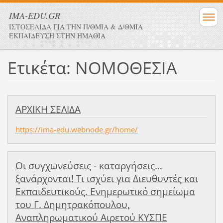
IMA-EDU.GR
ΙΣΤΟΣΕΛΙΔΑ ΓΙΑ ΤΗΝ Π/ΘΜΙΑ & Δ/ΘΜΙΑ
ΕΚΠΑΙΔΕΥΣΗ ΣΤΗΝ ΗΜΑΘΙΑ
Ετικέτα: ΝΟΜΟΘΕΣΙΑ
ΑΡΧΙΚΗ ΣΕΛΙΔΑ
https://ima-edu.webnode.gr/home/
Οι συγχωνεύσεις - καταργήσεις…
ξανάρχονται! Τι ισχύει για Διευθυντές και
Εκπαιδευτικούς. Ενημερωτικό σημείωμα
του Γ. Δημητρακόπουλου,
Αναπληρωματικού Αιρετού ΚΥΣΠΕ