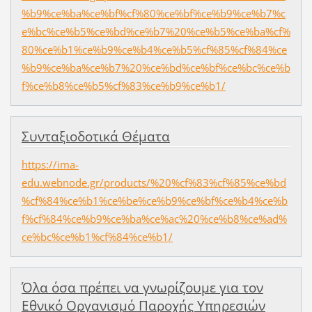
%b9%ce%ba%ce%bf%cf%80%ce%bf%ce%b9%ce%b7%c
e%bc%ce%b5%ce%bd%ce%b7%20%ce%b5%ce%ba%cf%
80%ce%b1%ce%b9%ce%b4%ce%b5%cf%85%cf%84%ce
%b9%ce%ba%ce%b7%20%ce%bd%ce%bf%ce%bc%ce%b
f%ce%b8%ce%b5%cf%83%ce%b9%ce%b1/
Συνταξιοδοτικά Θέματα
https://ima-
edu.webnode.gr/products/%20%cf%83%cf%85%ce%bd
%cf%84%ce%b1%ce%be%ce%b9%ce%bf%ce%b4%ce%b
f%cf%84%ce%b9%ce%ba%ce%ac%20%ce%b8%ce%ad%
ce%bc%ce%b1%cf%84%ce%b1/
Όλα όσα πρέπει να γνωρίζουμε για τον
Εθνικό Οργανισμό Παροχής Υπηρεσιών