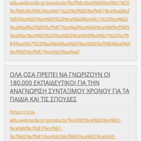
edu.webnode.gr/products/%cf%8c%ce%bb%ce%b1%20
%cf%8c%cf%83%ce%b1%20%cf%80%cf%81%ce%ad%cf
%80%ce%b5%ce%b9%20%ce%bd%ce%b1%20%ce%b3
%ce%bd%cf%89%cf%81%ce%af%ce%b6%ce%bf%cf%85
%ce%bc%ce%b5%20%ce%b3%ce%b9%ce%b1%20%cf%
84%ce%b7%20%ce%bb%ce%b5%ce%b9%cf%84%ce%bf
%cf%85%cf%81%ce%b3%ce%af/
ΟΛΑ ΟΣΑ ΠΡΕΠΕΙ ΝΑ ΓΝΩΡΙΖΟΥΝ ΟΙ
180.000 ΕΚΠΑΙΔΕΥΤΙΚΟΙ ΓΙΑ ΤΗΝ
ΑΝΑΓΝΩΡΙΣΗ ΣΥΝΤΑΞΙΜΟΥ ΧΡΟΝΟΥ ΓΙΑ ΤΑ
ΠΑΙΔΙΑ ΚΑΙ ΤΙΣ ΣΠΟΥΔΕΣ
https://ima-
edu.webnode.gr/products/%ce%bf%ce%bb%ce%b1-
%ce%bf%cf%83%ce%b1-
%cf%80%cf%81%ce%b5%cf%80%ce%b5%ce%b9-