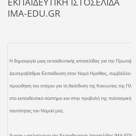
ΕΚΠΑΙΔΕΥΤΙΚΗ ΙΣΤΟΣΕΛΙΔΑ
IMA-EDU.GR
Η δημιουργία μιας εκπαιδευτικής ιστοσελίδας για την Πρωτοβά
Δευτεροβάθμια Εκπαίδευση στον Νομό Ημαθίας, συμβάλλει σ
προώθηση του στόχου για τη διείσδυση της Κοινωνίας της Πλη
στο εκπαιδευτικό σύστημα και στην προβολή της πολιτισμικής
ταυτότητας του Νομού μας.
Άμεσα ωφελούμενοι της Εκπαιδευτικής Ιστοσελίδας IMA-EDU.G