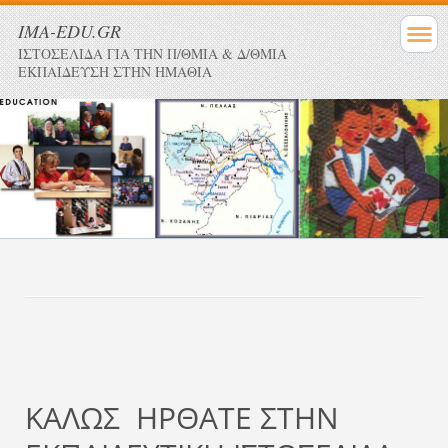
IMA-EDU.GR
ΙΣΤΟΣΕΛΙΔΑ ΓΙΑ ΤΗΝ Π/ΘΜΙΑ & Δ/ΘΜΙΑ
ΕΚΠΑΙΔΕΥΣΗ ΣΤΗΝ ΗΜΑΘΙΑ
ΚΑΛΩΣ ΗΡΘΑΤΕ ΣΤΗΝ