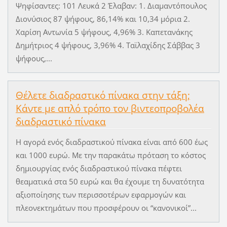
Ψηφίσαντες: 101 Λευκά 2 Έλαβαν: 1. Διαμαντόπουλος
Διονύσιος 87 ψήφους, 86,14% και 10,34 μόρια 2.
Χαρίση Αντωνία 5 ψήφους, 4,96% 3. Καπετανάκης
Δημήτριος 4 ψήφους, 3,96% 4. Ταϊλαχίδης Σάββας 3
ψήφους,...
Θέλετε διαδραστικό πίνακα στην τάξη;
Κάντε με απλό τρόπο τον βιντεοπροβολέα
διαδραστικό πίνακα
Η αγορά ενός διαδραστικού πίνακα είναι από 600 έως
και 1000 ευρώ. Με την παρακάτω πρόταση το κόστος
δημιουργίας ενός διαδραστικού πίνακα πέφτει
θεαματικά στα 50 ευρώ και θα έχουμε τη δυνατότητα
αξιοποίησης των περισσοτέρων εφαρμογών και
πλεονεκτημάτων που προσφέρουν οι “κανονικοί”...