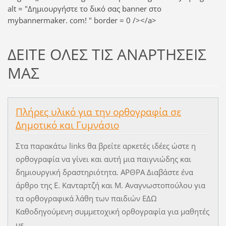
alt = "Δημιουργήστε το δικό σας banner στο
mybannermaker. com! " border = 0 /></a>
ΔΕΙΤΕ ΟΛΕΣ ΤΙΣ ΑΝΑΡΤΗΣΕΙΣ
ΜΑΣ
Πλήρες υλικό για την ορθογραφία σε
Δημοτικό και Γυμνάσιο
Στα παρακάτω links θα βρείτε αρκετές ιδέες ώστε η
ορθογραφία να γίνει και αυτή μια παιγνιώδης και
δημιουργική δραστηριότητα. ΑΡΘΡΑ Διαβάστε ένα
άρθρο της Ε. Κανταρτζή και Μ. Αναγνωστοπούλου για
τα ορθογραφικά λάθη των παιδιών ΕΔΩ
Καθοδηγούμενη συμμετοχική ορθογραφία για μαθητές
με...