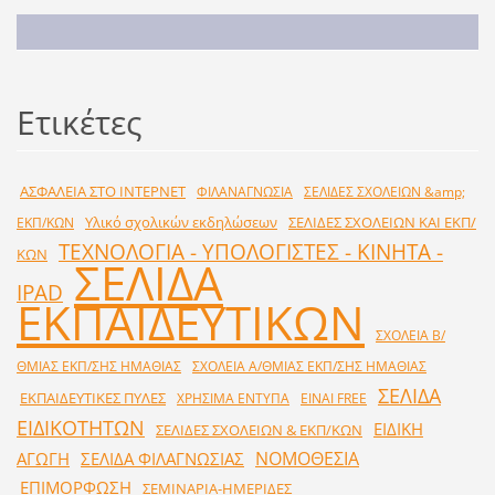
Ετικέτες
ΑΣΦΑΛΕΙΑ ΣΤΟ ΙΝΤΕΡΝΕΤ
ΦΙΛΑΝΑΓΝΩΣΙΑ
ΣΕΛΙΔΕΣ ΣΧΟΛΕΙΩΝ &amp;
Υλικό σχολικών εκδηλώσεων
ΣΕΛΙΔΕΣ ΣΧΟΛΕΙΩΝ ΚΑΙ ΕΚΠ/
ΕΚΠ/ΚΩΝ
ΤΕΧΝΟΛΟΓΙΑ - ΥΠΟΛΟΓΙΣΤΕΣ - ΚΙΝΗΤΑ -
ΚΩΝ
ΣΕΛΙΔΑ
IPAD
ΕΚΠΑΙΔΕΥΤΙΚΩΝ
ΣΧΟΛΕΙΑ Β/
ΘΜΙΑΣ ΕΚΠ/ΣΗΣ ΗΜΑΘΙΑΣ
ΣΧΟΛΕΙΑ Α/ΘΜΙΑΣ ΕΚΠ/ΣΗΣ ΗΜΑΘΙΑΣ
ΣΕΛΙΔΑ
ΕΚΠΑΙΔΕΥΤΙΚΕΣ ΠΥΛΕΣ
ΧΡΗΣΙΜΑ ΕΝΤΥΠΑ
ΕΙΝΑΙ FREE
ΕΙΔΙΚΟΤΗΤΩΝ
ΕΙΔΙΚΗ
ΣΕΛΙΔΕΣ ΣΧΟΛΕΙΩΝ & ΕΚΠ/ΚΩΝ
ΝΟΜΟΘΕΣΙΑ
ΑΓΩΓΗ
ΣΕΛΙΔΑ ΦΙΛΑΓΝΩΣΙΑΣ
ΕΠΙΜΟΡΦΩΣΗ
ΣΕΜΙΝΑΡΙΑ-ΗΜΕΡΙΔΕΣ