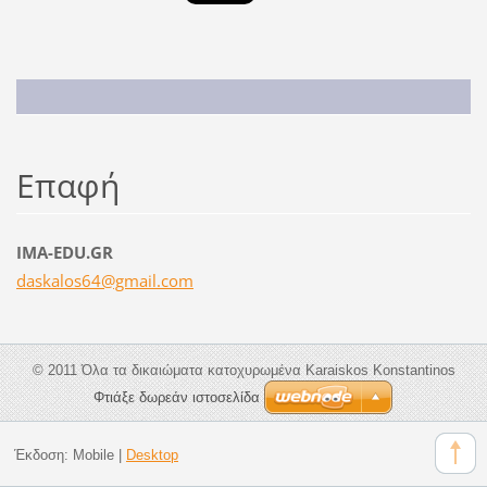
Επαφή
IMA-EDU.GR
daskalos
64@gmail
.com
© 2011 Όλα τα δικαιώματα κατοχυρωμένα Karaiskos Konstantinos
Φτιάξε δωρεάν ιστοσελίδα
Έκδοση:
Mobile
|
Desktop