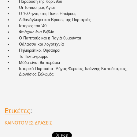
Παράδοση της Κορίνθου
Οι Τοπικοί μας Άγιοι
Ο Έλληνας στις Πέντε Ηπείρους
Λιθανάγλυφα και Βρύσες της Πορταριάς
Ιστορίες του ‘40
Φτιάχνω ένα Βιβλίο
Ο Παππούς και η Γιαγιά θυμούνται
Θάλασσα και λογοτεχνία
Πηλιορείτικοι Θησαυροί
Το Πεντάγραμμο
Μόδα είναι θα περάσει
Ιστορικά Πορτραίτα: Ρήγας Φεραίος, Ιωάννης Καποδίστριας,
Διονύσιος Σολωμός
Ετικέτες
:
ΚΑΙΝΟΤΟΜΕΣ ΔΡΑΣΕΙΣ